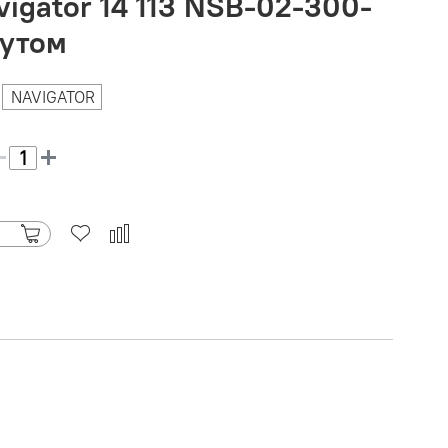
igator 14 113 NSB-02-300-
мутом
NAVIGATOR