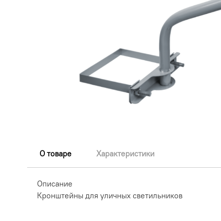
О товаре
Характеристики
Описание
Кронштейны для уличных светильников