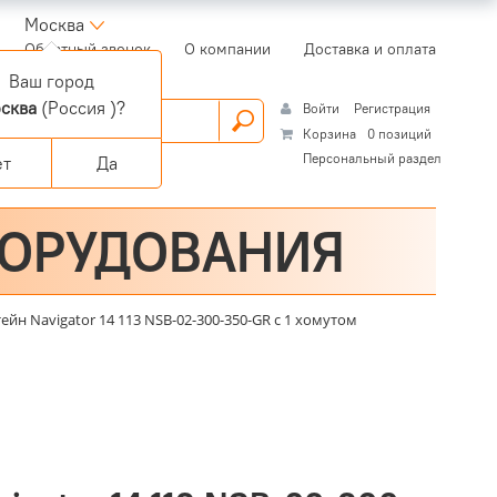
Москва
(current)
Обратный звонок
О компании
Доставка и оплата
Ваш город
сква
(Россия )?
Войти
Регистрация
Корзина
0 позиций
Персональный раздел
ет
Да
БОРУДОВАНИЯ
йн Navigator 14 113 NSB-02-300-350-GR с 1 хомутом