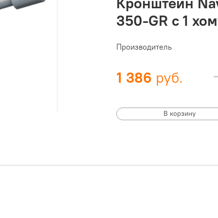
Кронштейн Nav
350-GR с 1 хо
Производитель
1 386
В корзину