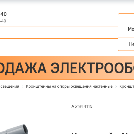
-40
-40
Мо
Н
ОДАЖА ЭЛЕКТРОО
 освещения
Кронштейны на опоры освещения настенные
Кронште
Арт#14113