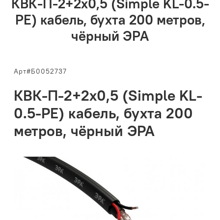
КВК-П-2+2x0,5 (Simple KL-0.5-
PE) кабель, бухта 200 метров,
чёрный ЭРА
Арт#Б0052737
КВК-П-2+2x0,5 (Simple KL-
0.5-PE) кабель, бухта 200
метров, чёрный ЭРА