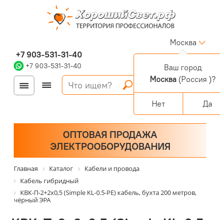
Москва
+7 903-531-31-40
+7 903-531-31-40
Ваш город
Москва
(Россия )?
Войти
Регистрация
Корзина
0 позиций
Персональный раздел
Нет
Да
ОПТОВАЯ ПРОДАЖА
ЭЛЕКТРООБОРУДОВАНИЯ
Главная
Каталог
Кабели и провода
Кабель гибридный
КВК-П-2+2x0,5 (Simple KL-0.5-PE) кабель, бухта 200 метров,
чёрный ЭРА