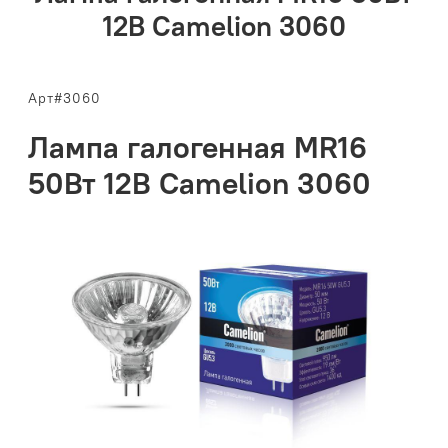
12В Camelion 3060
Арт#3060
Лампа галогенная MR16
50Вт 12В Camelion 3060