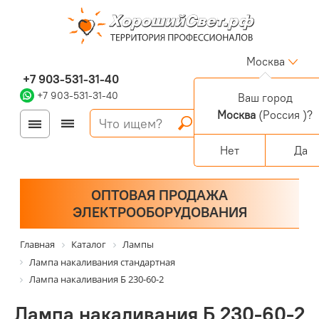
Москва
+7 903-531-31-40
+7 903-531-31-40
Ваш город
Москва
(Россия )?
Войти
Регистрация
Корзина
0 позиций
Персональный раздел
Нет
Да
ОПТОВАЯ ПРОДАЖА
ЭЛЕКТРООБОРУДОВАНИЯ
Главная
Каталог
Лампы
Лампа накаливания стандартная
Лампа накаливания Б 230-60-2
Лампа накаливания Б 230-60-2