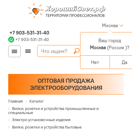
Москва
+7 903-531-31-40
+7 903-531-31-40
Ваш город
Москва
(Россия )?
Войти
Регистрация
Корзина
0 позиций
Персональный раздел
Нет
Да
ОПТОВАЯ ПРОДАЖА
ЭЛЕКТРООБОРУДОВАНИЯ
Главная
Каталог
Вилки, розетки и устройства промышленные и
специальные
Электро-установочные изделия
Вилки, розетки и устройства бытовые