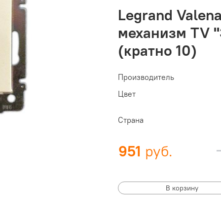
Legrand Valen
механизм TV "
(кратно 10)
Производитель
Цвет
Страна
951
В корзину