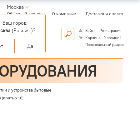
Москва
(current)
Обратный звонок
О компании
Доставка и оплата
Ваш город
сква
(Россия )?
Войти
Регистрация
Корзина
0 позиций
Персональный раздел
ет
Да
БОРУДОВАНИЯ
етки и устройства бытовые
 (кратно 10)