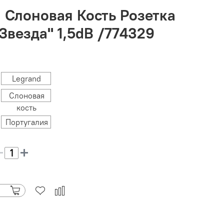
a Слоновая Кость Розетка
Звезда" 1,5dB /774329
Legrand
Слоновая
кость
Португалия