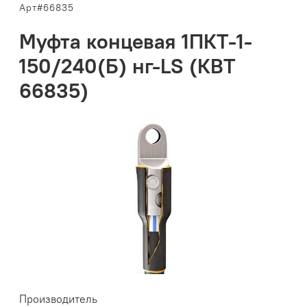
Арт#66835
Муфта концевая 1ПКТ-1-
150/240(Б) нг-LS (КВТ
66835)
Производитель