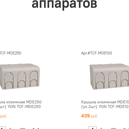
аппаратов
#TCF-MDE250
Арт.#TCF-MDE100
ка клеммная MDE250
Крышка клеммная MDE1
2шт) YON TCF-MDE250
(уп.2шт) YON TCF-MDE1
0
439