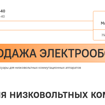
-40
-40
Мо
Н
ОДАЖА ЭЛЕКТРОО
ссуары для низковольтных коммутационных аппаратов
ля низковольтных к