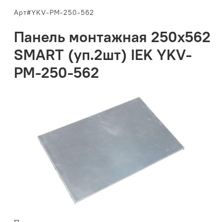
Арт#YKV-PM-250-562
Панель монтажная 250х562
SMART (уп.2шт) IEK YKV-
PM-250-562