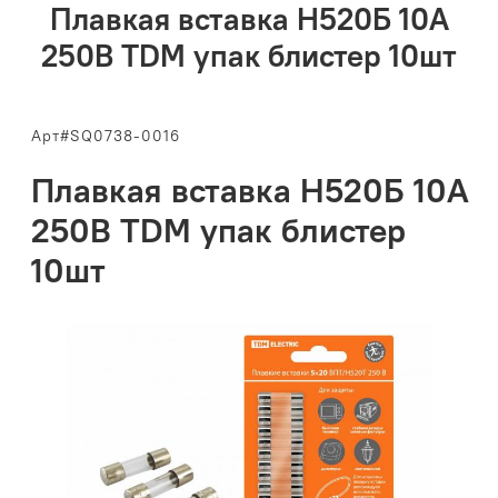
Плавкая вставка Н520Б 10А
250В TDM упак блистер 10шт
Арт#SQ0738-0016
Плавкая вставка Н520Б 10А
250В TDM упак блистер
10шт