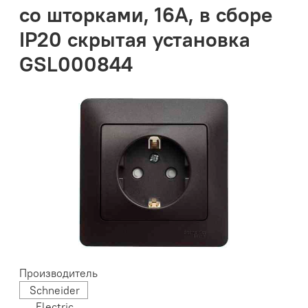
со шторками, 16А, в сборе
IP20 скрытая установка
GSL000844
Производитель
Schneider
Electric