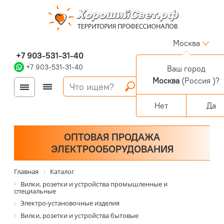
Москва
+7 903-531-31-40
+7 903-531-31-40
Ваш город
Москва
(Россия )?
Войти
Регистрация
Корзина
0 позиций
Персональный раздел
Нет
Да
ОПТОВАЯ ПРОДАЖА
ЭЛЕКТРООБОРУДОВАНИЯ
Главная
Каталог
Вилки, розетки и устройства промышленные и
специальные
Электро-установочные изделия
Вилки, розетки и устройства бытовые