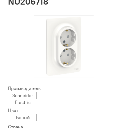
NU206718
Производитель
Schneider
Electric
Цвет
Белый
Страна