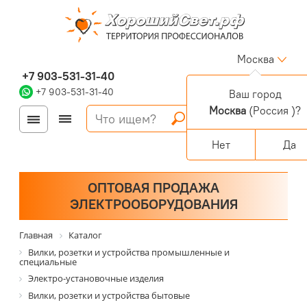
Москва
+7 903-531-31-40
+7 903-531-31-40
Ваш город
Москва
(Россия )?
Войти
Регистрация
Корзина
0 позиций
Персональный раздел
Нет
Да
ОПТОВАЯ ПРОДАЖА
ЭЛЕКТРООБОРУДОВАНИЯ
Главная
Каталог
Вилки, розетки и устройства промышленные и
специальные
Электро-установочные изделия
Вилки, розетки и устройства бытовые