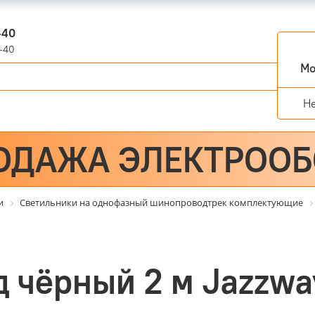
-40
-40
Мо
Н
ОДАЖА ЭЛЕКТРОО
и
Светильники на однофазный шинопроводтрек комплектующие
 чёрный 2 м Jazzwa