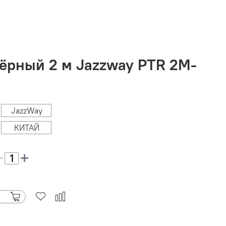
ёрный 2 м Jazzway PTR 2M-
JazzWay
КИТАЙ