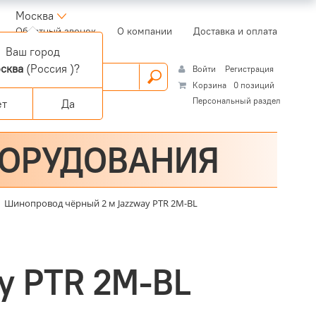
Москва
(current)
Обратный звонок
О компании
Доставка и оплата
Ваш город
сква
(Россия )?
Войти
Регистрация
Корзина
0 позиций
Персональный раздел
ет
Да
БОРУДОВАНИЯ
Шинопровод чёрный 2 м Jazzway PTR 2M-BL
y PTR 2M-BL