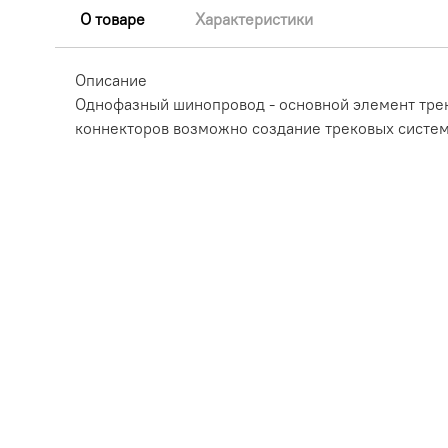
О товаре
Характеристики
Описание
Однофазный шинопровод - основной элемент трек
коннекторов возможно создание трековых систем