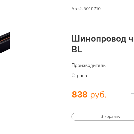
Арт#.5010710
Шинопровод ч
BL
Производитель
Страна
838
В корзину