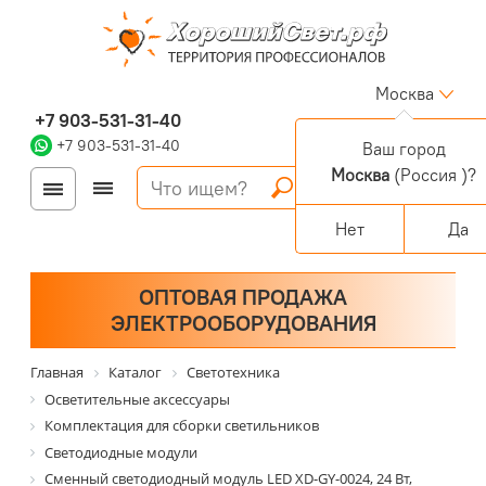
Москва
+7 903-531-31-40
+7 903-531-31-40
Ваш город
Москва
(Россия )?
Войти
Регистрация
Корзина
0 позиций
Персональный раздел
Нет
Да
ОПТОВАЯ ПРОДАЖА
ЭЛЕКТРООБОРУДОВАНИЯ
Главная
Каталог
Светотехника
Осветительные аксессуары
Комплектация для сборки светильников
Светодиодные модули
Сменный светодиодный модуль LED XD-GY-0024, 24 Вт,