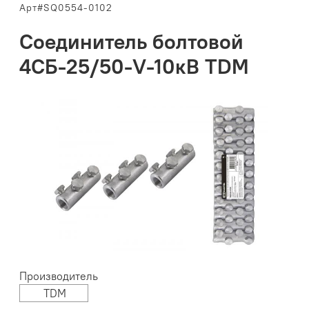
Арт#SQ0554-0102
Соединитель болтовой
4CБ-25/50-V-10кВ TDM
Производитель
TDM