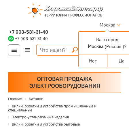
Москва
+7 903-531-31-40
+7 903-531-31-40
Ваш город
Москва
(Россия )?
Войти
Регистрация
Корзина
0 позиций
Персональный раздел
Нет
Да
ОПТОВАЯ ПРОДАЖА
ЭЛЕКТРООБОРУДОВАНИЯ
Главная
Каталог
Вилки, розетки и устройства промышленные и
специальные
Электро-установочные изделия
Вилки, розетки и устройства бытовые