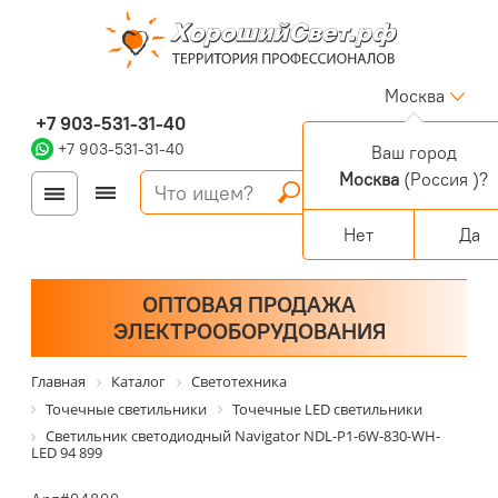
Москва
+7 903-531-31-40
+7 903-531-31-40
Ваш город
Москва
(Россия )?
Войти
Регистрация
Корзина
0 позиций
Персональный раздел
Нет
Да
ОПТОВАЯ ПРОДАЖА
ЭЛЕКТРООБОРУДОВАНИЯ
Главная
Каталог
Светотехника
Точечные светильники
Точечные LED светильники
Светильник светодиодный Navigator NDL-P1-6W-830-WH-
LED 94 899