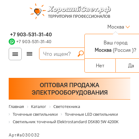
Москва
+7 903-531-31-40
+7 903-531-31-40
Ваш город
Москва
(Россия )?
Войти
Регистрация
Корзина
0 позиций
Персональный раздел
Нет
Да
ОПТОВАЯ ПРОДАЖА
ЭЛЕКТРООБОРУДОВАНИЯ
Главная
Каталог
Светотехника
Точечные светильники
Точечные LED светильники
Светильник точечный Elektrostandard DSK80 5W 4200K
Арт#a030032