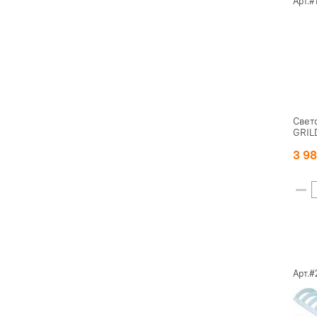
Арт.
Свет
GRIL
3 9
Арт.