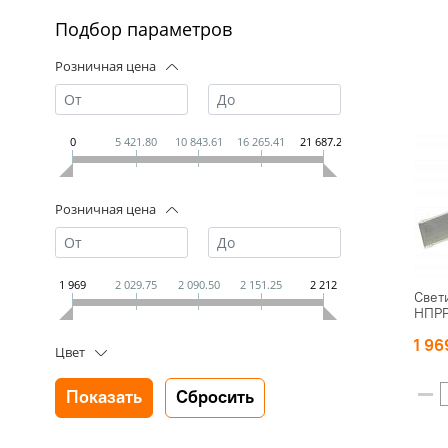
Подбор параметров
Розничная цена
0
5 421.80
10 843.61
16 265.41
21 687.21
Розничная цена
1 969
2 029.75
2 090.50
2 151.25
2 212
Свет
НПР
1 9
Цвет