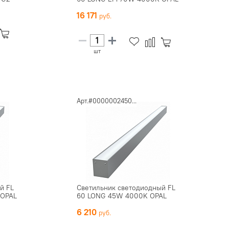
16 171
шт
Арт.#0000002450...
й FL
Светильник светодиодный FL
 OPAL
60 LONG 45W 4000K OPAL
6 210