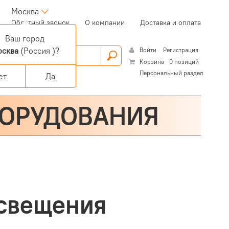
Москва
(current)
Обратный звонок
О компании
Доставка и оплата
Ваш город
сква
(Россия )?
Войти
Регистрация
Корзина
0 позиций
Персональный раздел
ет
Да
БОРУДОВАНИЯ
освещения