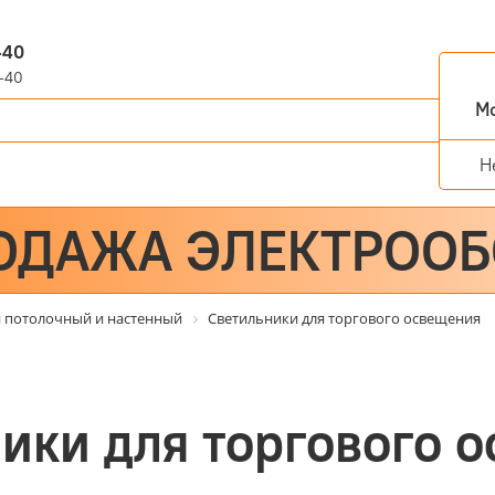
-40
-40
Мо
Н
ОДАЖА ЭЛЕКТРОО
 потолочный и настенный
Светильники для торгового освещения
ики для торгового 