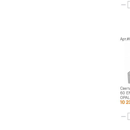
Арт.#
Свет
60 E
OPAL
10 