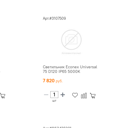
Арт.#3107509
Светильник Econex Universal
)
75 D120 IP65 5000K
7 820
шт