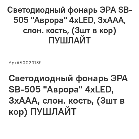
Светодиодный фонарь ЭРА SB-
505 "Аврора" 4xLED, 3xAAA,
слон. кость, (3шт в кор)
ПУШЛАЙТ
Арт#Б0029185
Светодиодный фонарь ЭРА
SB-505 "Аврора" 4xLED,
3xAAA, слон. кость, (3шт в
кор) ПУШЛАЙТ