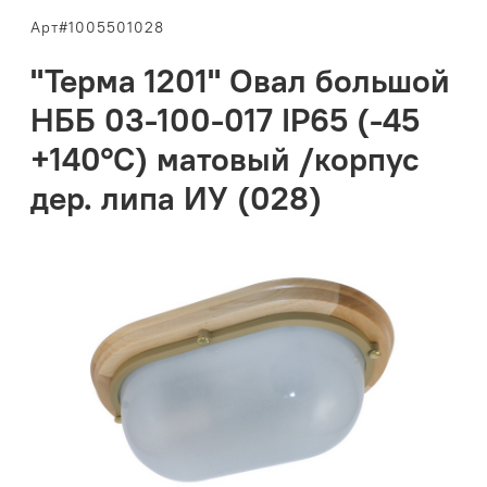
Арт#1005501028
"Терма 1201" Овал большой
НББ 03-100-017 IP65 (-45
+140°С) матовый /корпус
дер. липа ИУ (028)