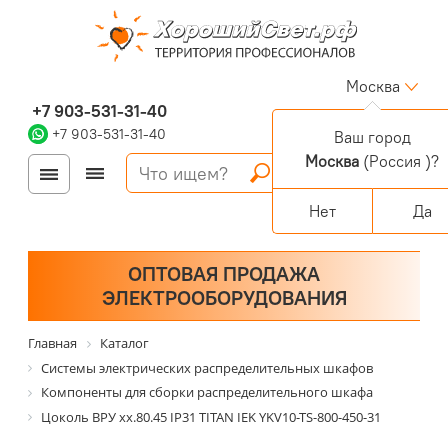
Москва
+7 903-531-31-40
+7 903-531-31-40
Ваш город
Москва
(Россия )?
Войти
Регистрация
Корзина
0 позиций
Персональный раздел
Нет
Да
ОПТОВАЯ ПРОДАЖА
ЭЛЕКТРООБОРУДОВАНИЯ
Главная
Каталог
Системы электрических распределительных шкафов
Компоненты для сборки распределительного шкафа
Цоколь ВРУ хх.80.45 IP31 TITAN IEK YKV10-TS-800-450-31