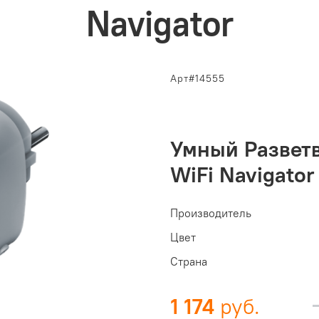
Navigator
Арт#14555
Умный Разветв
WiFi Navigator
Производитель
Цвет
Страна
1 174