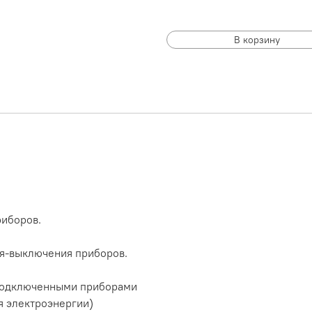
В корзину
иборов.
я-выключения приборов.
подключенными приборами
я электроэнергии)