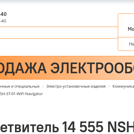
-40
-40
Мо
Н
ОДАЖА ЭЛЕКТРОО
енные и специальные
Электро-установочные изделия
Коммуника
H-ST-01-WiFi Navigator
етвитель 14 555 NSH