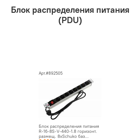
Блок распределения питания
(PDU)
Арт.#892505
Блок распределения питания
R-16-8S-V-440-1.8 горизонт.
размещ. 8xSchuko баз...