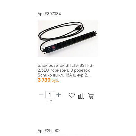
Арт.#397034
Блок розеток SHE19-8SH-S-
2.5EU горизонт. 8 розеток
Schuko выкл. 16А шнур 2...
3 739
шт
Арт.#255002