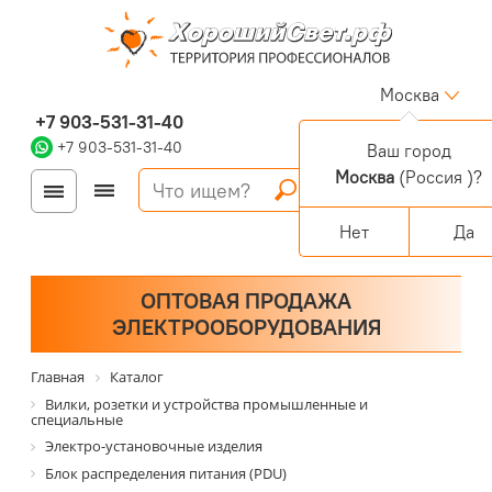
Москва
+7 903-531-31-40
+7 903-531-31-40
Ваш город
Москва
(Россия )?
Войти
Регистрация
Корзина
0 позиций
Персональный раздел
Нет
Да
ОПТОВАЯ ПРОДАЖА
ЭЛЕКТРООБОРУДОВАНИЯ
Главная
Каталог
Вилки, розетки и устройства промышленные и
специальные
Электро-установочные изделия
Блок распределения питания (PDU)