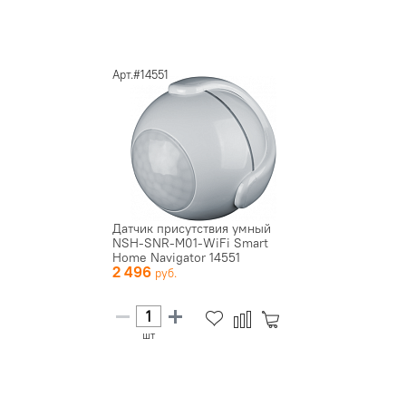
Арт.#14551
Датчик присутствия умный
NSH-SNR-M01-WiFi Smart
Home Navigator 14551
2 496
шт