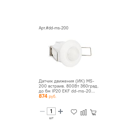
Арт.#dd-ms-200
Датчик движения (ИК) MS-
200 встраив. 800Вт 360град.
до 6м IP20 EKF dd-ms-20...
874
шт