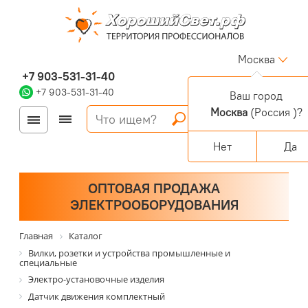
Москва
+7 903-531-31-40
+7 903-531-31-40
Ваш город
Москва
(Россия )?
Войти
Регистрация
Корзина
0 позиций
Персональный раздел
Нет
Да
ОПТОВАЯ ПРОДАЖА
ЭЛЕКТРООБОРУДОВАНИЯ
Главная
Каталог
Вилки, розетки и устройства промышленные и
специальные
Электро-установочные изделия
Датчик движения комплектный