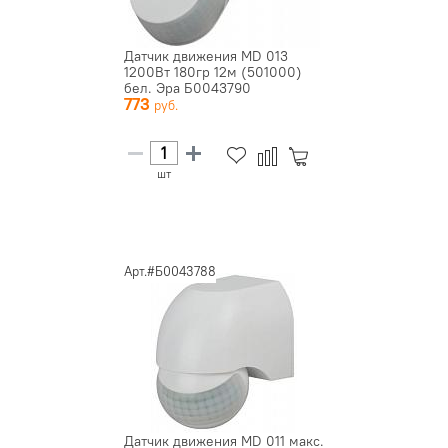
Датчик движения MD 013
1200Вт 180гр 12м (501000)
бел. Эра Б0043790
773
шт
Арт.#Б0043788
Датчик движения MD 011 макс.