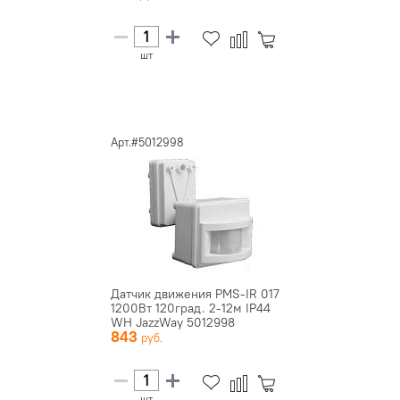
шт
Арт.#5012998
Датчик движения PMS-IR 017
1200Вт 120град. 2-12м IP44
WH JazzWay 5012998
843
шт