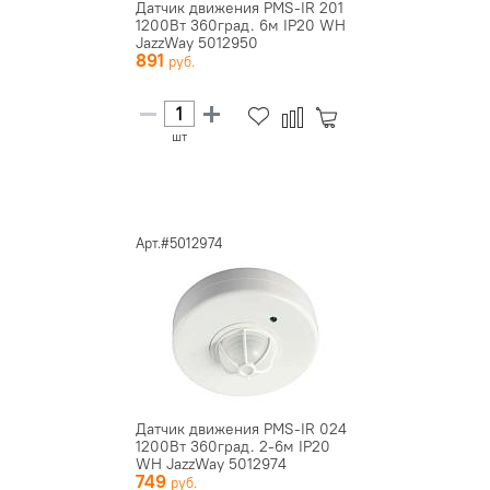
Датчик движения PMS-IR 201
1200Вт 360град. 6м IP20 WH
JazzWay 5012950
891
шт
Арт.#5012974
Датчик движения PMS-IR 024
1200Вт 360град. 2-6м IP20
WH JazzWay 5012974
749