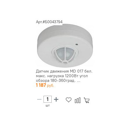
Арт.#Б0043794
Датчик движения MD 017 бел.
макс. нагрузка 1200Вт угол
обзора 180-360град. ...
1 187
шт