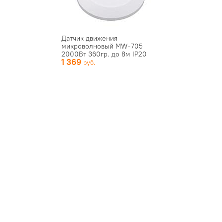
Датчик движения
микроволновый MW-705
2000Вт 360гр. до 8м IP20
1 369
бел. PROxima ...
шт
Арт.#dd-mw-702