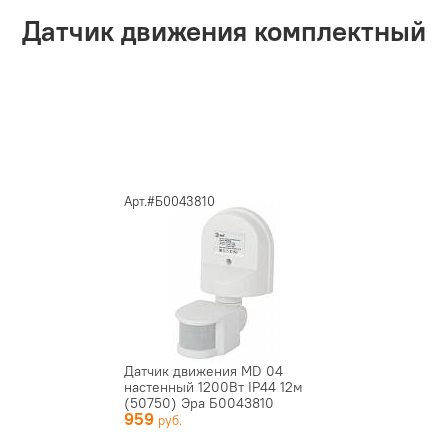
Датчик движения комплектный
Арт.#Б0043810
Датчик движения MD 04
настенный 1200Вт IP44 12м
(50750) Эра Б0043810
959