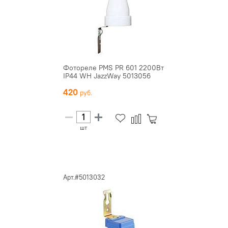
Фотореле PMS PR 601 2200Вт
IP44 WH JazzWay 5013056
420
шт
Арт.#5013032