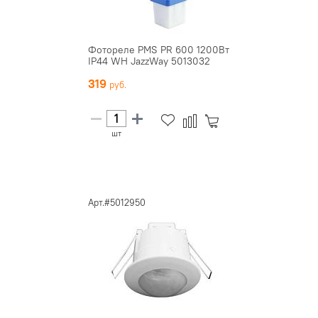
Фотореле PMS PR 600 1200Вт
IP44 WH JazzWay 5013032
319
шт
Арт.#5012950