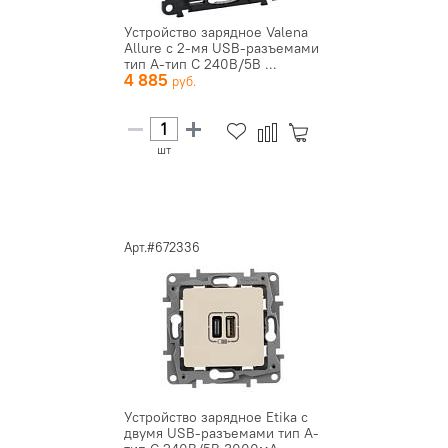
Устройство зарядное Valena
Allure с 2-мя USB-разъемами
тип A-тип C 240В/5В ...
4 885
шт
Арт.#672336
Устройство зарядное Etika с
двумя USB-разъемами тип A-