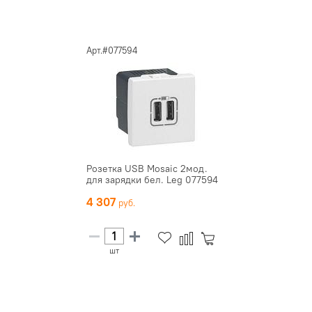
Арт.#077594
Розетка USB Mosaic 2мод.
для зарядки бел. Leg 077594
4 307
шт