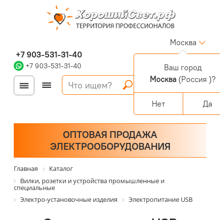
Москва
+7 903-531-31-40
+7 903-531-31-40
Ваш город
Москва
(Россия )?
Войти
Регистрация
Корзина
0 позиций
Персональный раздел
Нет
Да
ОПТОВАЯ ПРОДАЖА
ЭЛЕКТРООБОРУДОВАНИЯ
Главная
Каталог
Вилки, розетки и устройства промышленные и
специальные
Электро-установочные изделия
Электропитание USB