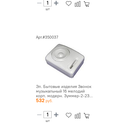
шт
Арт.#350037
Эл. Бытовые изделия Звонок
музыкальный 16 мелодий
корп. модерн. Зуммер-2-23...
532
шт