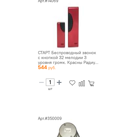
Арт.#14069
СТАРТ Беспроводный звонок
с кнопкой 32 мелодии 3
уровня громк. Красны Радиу...
544
шт
Арт.#350009