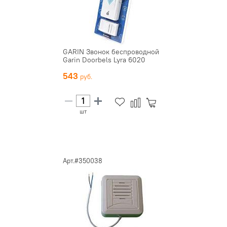
GARIN Звонок беспроводной
Garin Doorbels Lyra 6020
543
шт
Арт.#350038