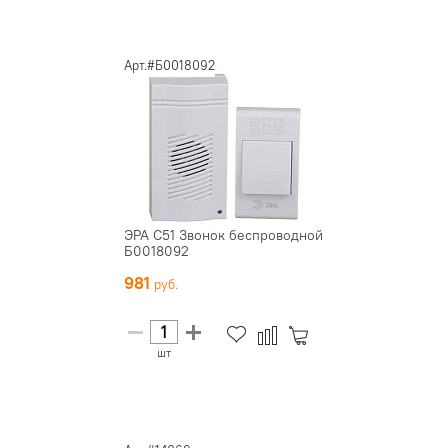
Арт.#Б0018092
ЭРА C51 Звонок беспроводной
Б0018092
981
шт