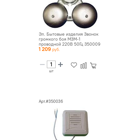
Эл. Бытовые изделия Звонок
громкого боя М3М-1
проводной 220В 50Гц 350009
1 209
шт
Арт.#350036