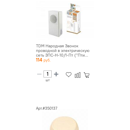
TDM Народная Звонок
проводной в электрическую
сеть ЗПС-Н-10/1-Пт ("Пти...
114
шт
Арт.#350137