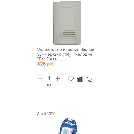
Эл. Бытовые изделия Звонок
Зуммер-2-11 (1М) 1 мелодия
"For Elese"...
326
шт
Арт.#6020