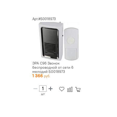
Арт.#Б0018973
ЭРА С96 Звонок
беспроводной от сети 6
мелодий Б0018973
1 366
шт