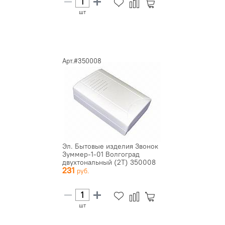
шт
Арт.#350008
Эл. Бытовые изделия Звонок
Зуммер-1-01 Волгоград
двухтональный (2Т) 350008
231
шт