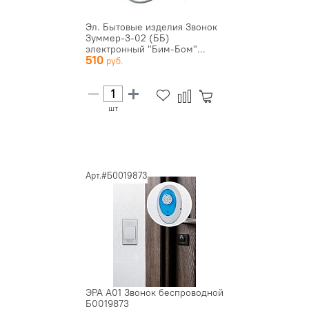
Эл. Бытовые изделия Звонок
Зуммер-3-02 (ББ)
электронный "Бим-Бом"...
510
шт
Арт.#Б0019873
ЭРА A01 Звонок беспроводной
Б0019873