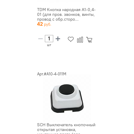
TDM Кнопка народная А1-0,4-
01 (для пров. звонков, винты,
провод с обр.сторо...
42
шт
Арт.#A10-4-011M
SCH Выключатель кнопочный
открытая установка,