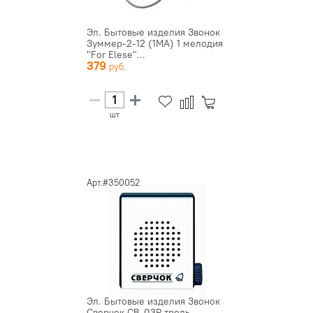
Эл. Бытовые изделия Звонок
Зуммер-2-12 (1МА) 1 мелодия
"For Elese"...
379
шт
Арт.#350052
Эл. Бытовые изделия Звонок
Сверчок СВ-03Р трель,