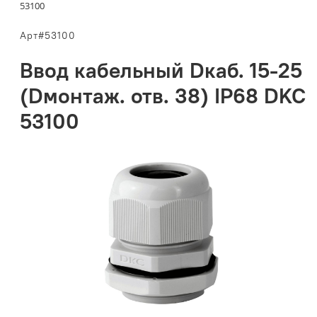
53100
Арт#53100
Ввод кабельный Dкаб. 15-25
(Dмонтаж. отв. 38) IP68 DKC
53100