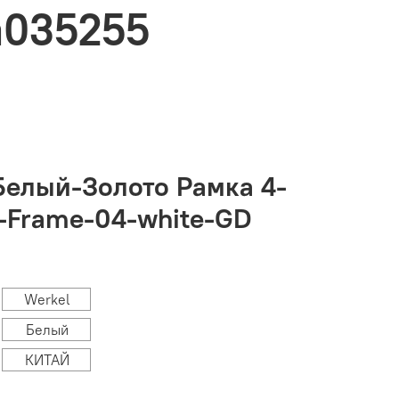
a035255
Белый-Золото Рамка 4-
-Frame-04-white-GD
Werkel
Белый
КИТАЙ