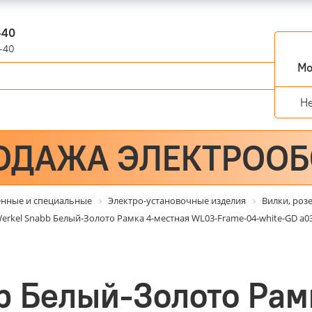
-40
-40
Мо
Н
ОДАЖА ЭЛЕКТРОО
енные и специальные
Электро-установочные изделия
Вилки, роз
erkel Snabb Белый-Золото Рамка 4-местная WL03-Frame-04-white-GD a0
b Белый-Золото Рам