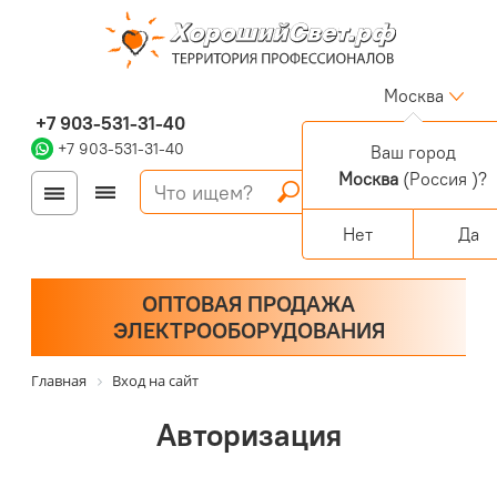
Москва
+7 903-531-31-40
+7 903-531-31-40
Ваш город
Москва
(Россия )?
Войти
Регистрация
Корзина
0 позиций
Персональный раздел
Нет
Да
ОПТОВАЯ ПРОДАЖА
ЭЛЕКТРООБОРУДОВАНИЯ
Главная
Вход на сайт
Авторизация