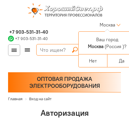
Москва
+7 903-531-31-40
+7 903-531-31-40
Ваш город
Москва
(Россия )?
Войти
Регистрация
Корзина
0 позиций
Персональный раздел
Нет
Да
ОПТОВАЯ ПРОДАЖА
ЭЛЕКТРООБОРУДОВАНИЯ
Главная
Вход на сайт
Авторизация