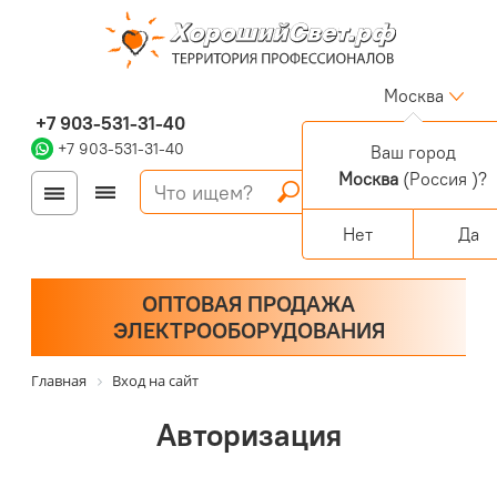
Москва
+7 903-531-31-40
+7 903-531-31-40
Ваш город
Москва
(Россия )?
Войти
Регистрация
Корзина
0 позиций
Персональный раздел
Нет
Да
ОПТОВАЯ ПРОДАЖА
ЭЛЕКТРООБОРУДОВАНИЯ
Главная
Вход на сайт
Авторизация