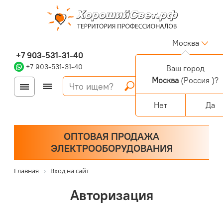
Москва
+7 903-531-31-40
+7 903-531-31-40
Ваш город
Москва
(Россия )?
Войти
Регистрация
Корзина
0 позиций
Персональный раздел
Нет
Да
ОПТОВАЯ ПРОДАЖА
ЭЛЕКТРООБОРУДОВАНИЯ
Главная
Вход на сайт
Авторизация