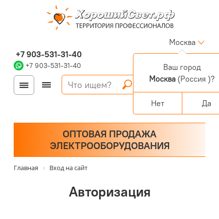
Москва
+7 903-531-31-40
+7 903-531-31-40
Ваш город
Москва
(Россия )?
Войти
Регистрация
Корзина
0 позиций
Персональный раздел
Нет
Да
ОПТОВАЯ ПРОДАЖА
ЭЛЕКТРООБОРУДОВАНИЯ
Главная
Вход на сайт
Авторизация