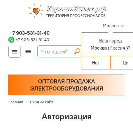
Москва
+7 903-531-31-40
+7 903-531-31-40
Ваш город
Москва
(Россия )?
Войти
Регистрация
Корзина
0 позиций
Персональный раздел
Нет
Да
ОПТОВАЯ ПРОДАЖА
ЭЛЕКТРООБОРУДОВАНИЯ
Главная
Вход на сайт
Авторизация