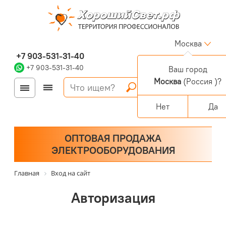
Москва
+7 903-531-31-40
+7 903-531-31-40
Ваш город
Москва
(Россия )?
Войти
Регистрация
Корзина
0 позиций
Персональный раздел
Нет
Да
ОПТОВАЯ ПРОДАЖА
ЭЛЕКТРООБОРУДОВАНИЯ
Главная
Вход на сайт
Авторизация