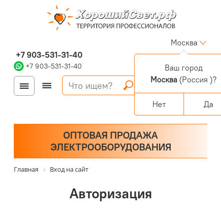
Москва
+7 903-531-31-40
+7 903-531-31-40
Ваш город
Москва
(Россия )?
Войти
Регистрация
Корзина
0 позиций
Персональный раздел
Нет
Да
ОПТОВАЯ ПРОДАЖА
ЭЛЕКТРООБОРУДОВАНИЯ
Главная
Вход на сайт
Авторизация