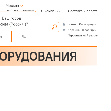
Москва
(current)
Обратный звонок
О компании
Доставка и оплата
Ваш город
сква
(Россия )?
Войти
Регистрация
Корзина
0 позиций
Персональный раздел
ет
Да
БОРУДОВАНИЯ