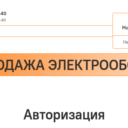
-40
-40
Мо
Н
ОДАЖА ЭЛЕКТРОО
Авторизация