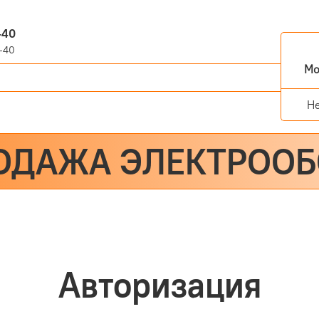
-40
-40
Мо
Н
ОДАЖА ЭЛЕКТРОО
Авторизация