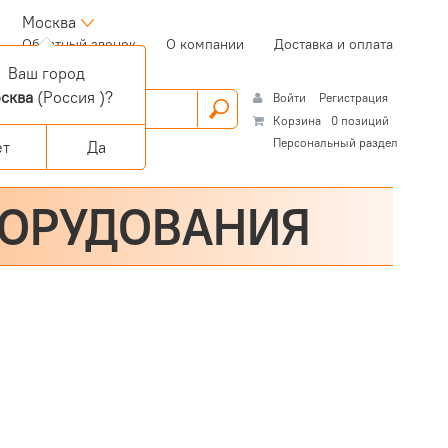
Москва
(current)
Обратный звонок
О компании
Доставка и оплата
Ваш город
сква
(Россия )?
Войти
Регистрация
Корзина
0 позиций
Персональный раздел
ет
Да
БОРУДОВАНИЯ