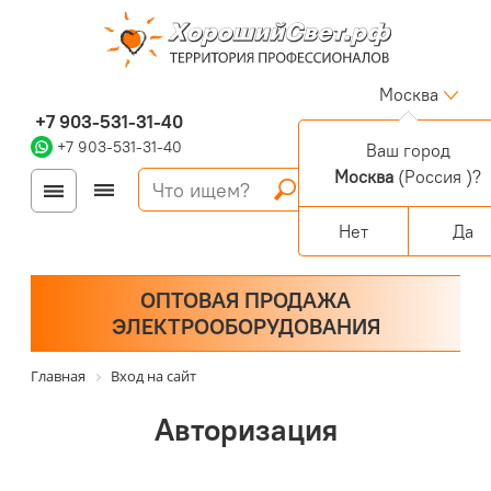
Москва
+7 903-531-31-40
+7 903-531-31-40
Ваш город
Москва
(Россия )?
Войти
Регистрация
Корзина
0 позиций
Персональный раздел
Нет
Да
ОПТОВАЯ ПРОДАЖА
ЭЛЕКТРООБОРУДОВАНИЯ
Главная
Вход на сайт
Авторизация