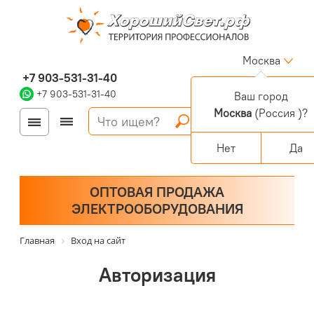
Москва
+7 903-531-31-40
+7 903-531-31-40
Ваш город
Москва
(Россия )?
Войти
Регистрация
Корзина
0 позиций
Персональный раздел
Нет
Да
ОПТОВАЯ ПРОДАЖА
ЭЛЕКТРООБОРУДОВАНИЯ
Главная
Вход на сайт
Авторизация