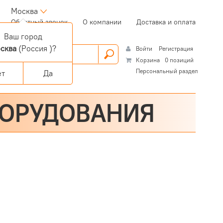
Москва
(current)
Обратный звонок
О компании
Доставка и оплата
Ваш город
сква
(Россия )?
Войти
Регистрация
Корзина
0 позиций
Персональный раздел
ет
Да
БОРУДОВАНИЯ