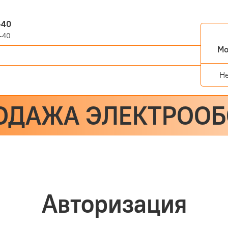
-40
-40
Мо
Н
ОДАЖА ЭЛЕКТРОО
Авторизация