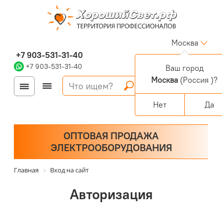
Москва
+7 903-531-31-40
+7 903-531-31-40
Ваш город
Москва
(Россия )?
Войти
Регистрация
Корзина
0 позиций
Персональный раздел
Нет
Да
ОПТОВАЯ ПРОДАЖА
ЭЛЕКТРООБОРУДОВАНИЯ
Главная
Вход на сайт
Авторизация