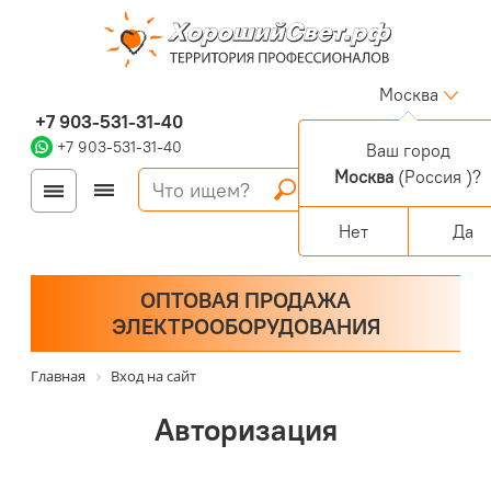
Москва
+7 903-531-31-40
+7 903-531-31-40
Ваш город
Москва
(Россия )?
Войти
Регистрация
Корзина
0 позиций
Персональный раздел
Нет
Да
ОПТОВАЯ ПРОДАЖА
ЭЛЕКТРООБОРУДОВАНИЯ
Главная
Вход на сайт
Авторизация