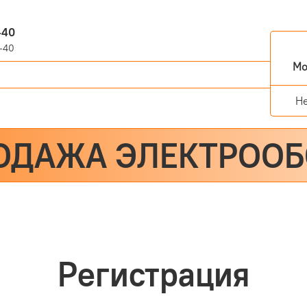
-40
-40
Мо
Н
ОДАЖА ЭЛЕКТРОО
Регистрация