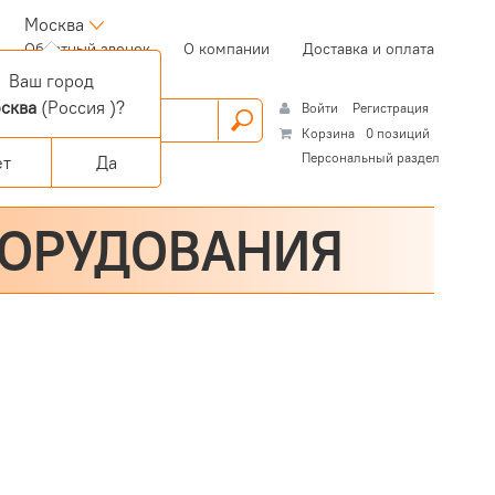
Москва
(current)
Обратный звонок
О компании
Доставка и оплата
Ваш город
сква
(Россия )?
Войти
Регистрация
Корзина
0 позиций
Персональный раздел
ет
Да
БОРУДОВАНИЯ