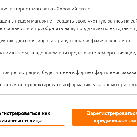
ация интернет-магазина «Хороший свет».
ции в нашем магазине - создать свою учетную запись на са
ме лояльности и приобратать нашу продукцию по выгодным ц
укцию для себя, зарегистрируетесь как физическое лицо.
инимателем, владельцем или представителем организации,
при регистрации, будет учтена в форме оформления заказа
лнить или отредактировать информацию указанную при реги
егистрироваться как
Зарегистрироваться
физическое лицо
юридическое ли