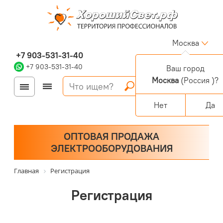
Москва
+7 903-531-31-40
+7 903-531-31-40
Ваш город
Москва
(Россия )?
Войти
Регистрация
Корзина
0 позиций
Персональный раздел
Нет
Да
ОПТОВАЯ ПРОДАЖА
ЭЛЕКТРООБОРУДОВАНИЯ
Главная
Регистрация
Регистрация