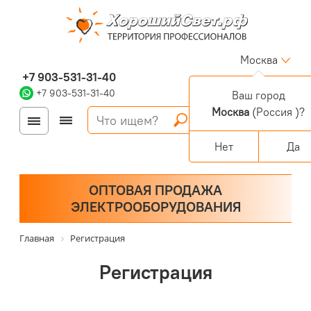
Москва
+7 903-531-31-40
+7 903-531-31-40
Ваш город
Москва
(Россия )?
Войти
Регистрация
Корзина
0 позиций
Персональный раздел
Нет
Да
ОПТОВАЯ ПРОДАЖА
ЭЛЕКТРООБОРУДОВАНИЯ
Главная
Регистрация
Регистрация