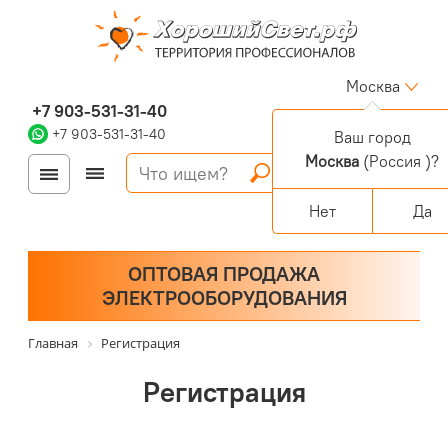
Москва
+7 903-531-31-40
+7 903-531-31-40
Ваш город
Москва
(Россия )?
Войти
Регистрация
Корзина
0 позиций
Персональный раздел
Нет
Да
ОПТОВАЯ ПРОДАЖА
ЭЛЕКТРООБОРУДОВАНИЯ
Главная
Регистрация
Регистрация