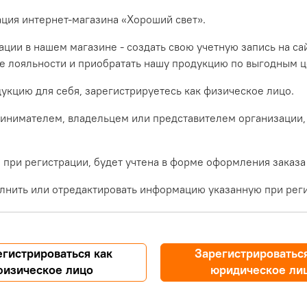
ация интернет-магазина «Хороший свет».
ции в нашем магазине - создать свою учетную запись на са
ме лояльности и приобратать нашу продукцию по выгодным ц
укцию для себя, зарегистрируетесь как физическое лицо.
инимателем, владельцем или представителем организации,
при регистрации, будет учтена в форме оформления заказа
лнить или отредактировать информацию указанную при реги
егистрироваться как
Зарегистрироваться
физическое лицо
юридическое ли