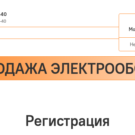
-40
-40
Мо
Н
ОДАЖА ЭЛЕКТРОО
Регистрация