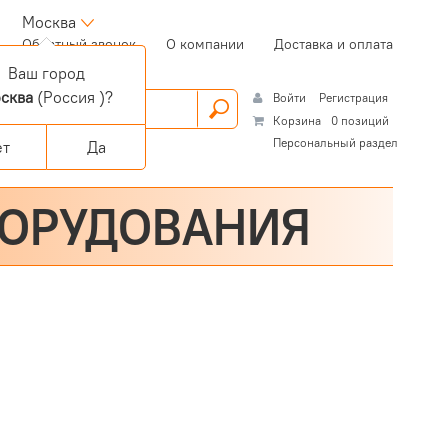
Москва
(current)
Обратный звонок
О компании
Доставка и оплата
Ваш город
сква
(Россия )?
Войти
Регистрация
Корзина
0 позиций
Персональный раздел
ет
Да
БОРУДОВАНИЯ