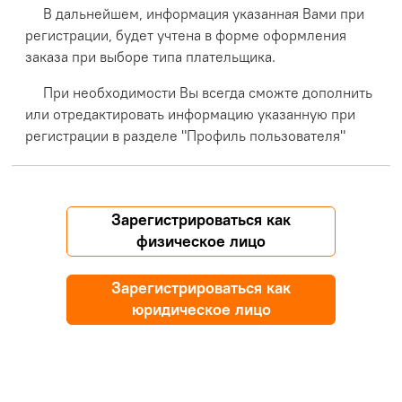
В дальнейшем, информация указанная Вами при
регистрации, будет учтена в форме оформления
заказа при выборе типа плательщика.
При необходимости Вы всегда сможте дополнить
или отредактировать информацию указанную при
регистрации в разделе "Профиль пользователя"
Зарегистрироваться как
физическое лицо
Зарегистрироваться как
юридическое лицо