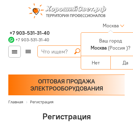
Москва
+7 903-531-31-40
+7 903-531-31-40
Ваш город
Москва
(Россия )?
Войти
Регистрация
Корзина
0 позиций
Персональный раздел
Нет
Да
ОПТОВАЯ ПРОДАЖА
ЭЛЕКТРООБОРУДОВАНИЯ
Главная
Регистрация
Регистрация